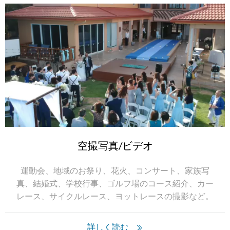
空撮写真/ビデオ
運動会、地域のお祭り、花火、コンサート、家族写
真、結婚式、学校行事、ゴルフ場のコース紹介、カー
レース、サイクルレース、ヨットレースの撮影など。
詳しく読む