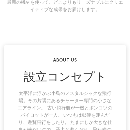
最新の機材を使って、どこよりもリーズナブルにクリエ
イティブな成果をお届けします。
ABOUT US
設立コンセプト
太平洋に浮かぶ小島のノスタルジックな飛行
場。その片隅にあるチャーター専門の小さな
エアライン。 古い飛行艇が一機とポンコツの
パイロットが一人。 いつもは郵便を運んだ
り、遊覧飛行をしたり。 たまにしか大きな仕
事が来ないので、子犬と遊んだり、飛行機の