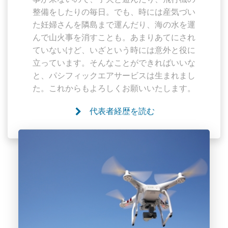
整備をしたりの毎日。でも、時には産気づい
た妊婦さんを隣島まで運んだり、海の水を運
んで山火事を消すことも。あまりあてにされ
ていないけど、いざという時には意外と役に
立っています。そんなことができればいいな
と、パシフィックエアサービスは生まれまし
た。これからもよろしくお願いいたします。
代表者経歴を読む