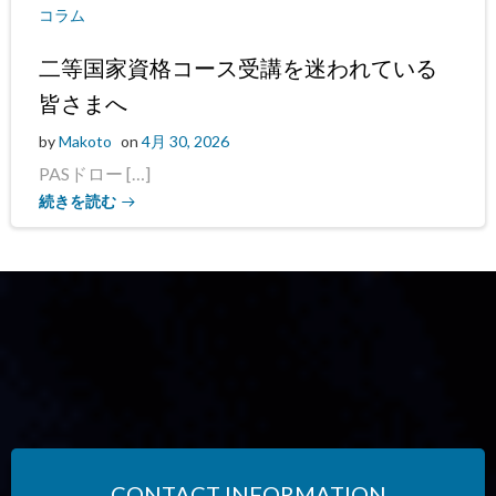
コラム
二等国家資格コース受講を迷われている
皆さまへ
by
Makoto
on
4月 30, 2026
PASドロー […]
続きを読む
CONTACT INFORMATION