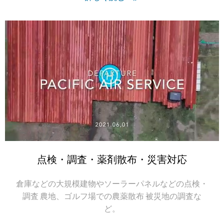
点検・調査・薬剤散布・災害対応
倉庫などの大規模建物やソーラーパネルなどの点検・
調査 農地、ゴルフ場での農薬散布 被災地の調査な
ど。