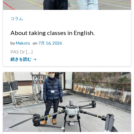
コラム
About taking classes in English.
by
Makoto
on
7月 16, 2026
PAS Dr […]
続きを読む