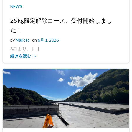
NEWS
25kg限定解除コース、受付開始しまし
た！
by
Makoto
on
6月 1, 2026
6/1より、 […]
続きを読む