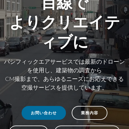
目線で
よりクリエイテ
ィブに
パシフィックエアサービスでは最新のドローン
を使用し、建築物の調査から
CM撮影まで、あらゆるニーズにお応えできる
空撮サービスを提供しています。
お問い合わせ
業務内容