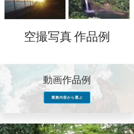
空撮写真 作品例
動画作品例
業務内容から選ぶ