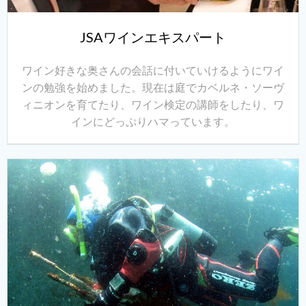
JSAワインエキスパート
ワイン好きな奥さんの会話に付いていけるようにワイ
ンの勉強を始めました。現在は庭でカベルネ・ソーヴ
ィニオンを育てたり、ワイン検定の講師をしたり、ワ
インにどっぷりハマっています。