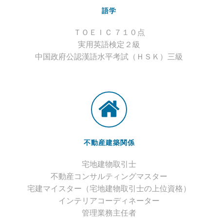
語学
ＴＯＥＩＣ ７１０点
実用英語検定２級
中国政府公認漢語水平考試（ＨＳＫ）三級
不動産建築関係
宅地建物取引士
不動産コンサルティングマスター
宅建マイスター（宅地建物取引士の上位資格）
インテリアコーディネーター
管理業務主任者