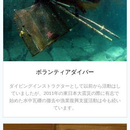
ボランティアダイバー
ダイビングインストラクターとして以前から活動はし
ていましたが、2011年の東日本大震災の際に有志で
始めた水中瓦礫の撤去や漁業復興支援活動は今も続い
ています。