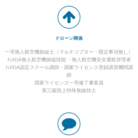
ドローン関係
一等無人航空機操縦士（マルチコプター・限定事項無し）
JUIDA無⼈航空機操縦技能 ・無⼈航空機安全運航管理者
JUIDA認定スクール講師・国家ライセンス登録講習機関講
師
国家ライセンス一等修了審査員
第三級陸上特殊無線技⼠