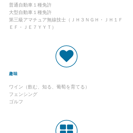
普通自動車１種免許
大型自動車１種免許
第三級アマチュア無線技士（ＪＨ３ＮＧＨ・ＪＨ１Ｆ
ＥＦ・ＪＥ７ＹＹＴ）
趣味
ワイン（飲む、知る、葡萄を育てる）
フェンシング
ゴルフ