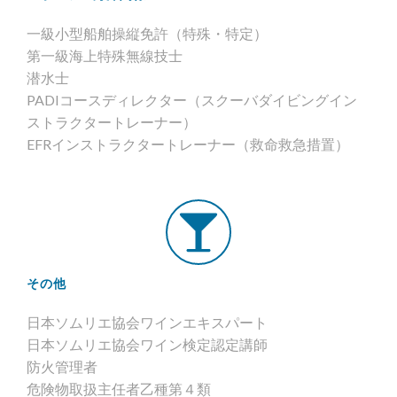
一級小型船舶操縦免許（特殊・特定）
第一級海上特殊無線技士
潜水士
PADIコースディレクター（スクーバダイビングイン
ストラクタートレーナー）
EFRインストラクタートレーナー（救命救急措置）
その他
日本ソムリエ協会ワインエキスパート
日本ソムリエ協会ワイン検定認定講師
防火管理者
危険物取扱主任者乙種第４類