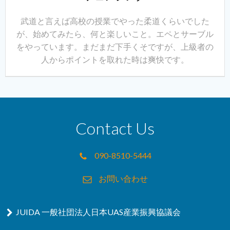
武道と言えば高校の授業でやった柔道くらいでした
が、始めてみたら、何と楽しいこと。エペとサーブル
をやっています。まだまだ下手くそですが、上級者の
人からポイントを取れた時は爽快です。
Contact Us
090-8510-5444
お問い合わせ
JUIDA 一般社団法人日本UAS産業振興協議会