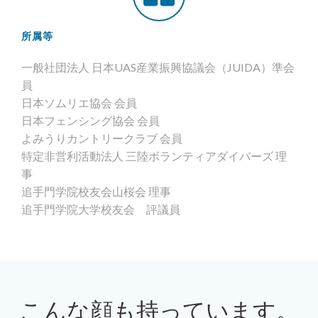
所属等
一般社団法人 日本UAS産業振興協議会（JUIDA）準会
員
日本ソムリエ協会 会員
日本フェンシング協会 会員
よみうりカントリークラブ 会員
特定非営利活動法人 三陸ボランティアダイバーズ 理
事
追手門学院校友会山桜会 理事
追手門学院大学校友会 評議員
こんな顔も持っています。