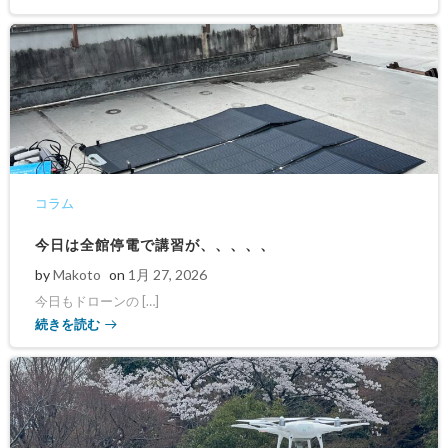
コラム
今日は全館停電で講習が、、、、、
by
Makoto
on
1月 27, 2026
今日もドローンの […]
続きを読む