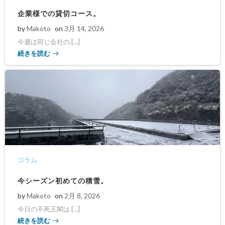
企業様での貸切コース。
by
Makoto
on
3月 14, 2026
今週は同じ会社の […]
続きを読む
コラム
今シーズン初めての積雪。
by
Makoto
on
2月 8, 2026
今日の不死王閣は […]
続きを読む