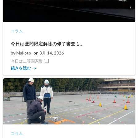
コラム
今日は昼間限定解除の修了審査も。
by
Makoto
on
3月 14, 2026
今日は二等国家資 […]
続きを読む
コラム