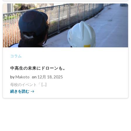
コラム
中高生の未来にドローンも。
by
Makoto
on
12月 18, 2025
母校のイベント「 […]
続きを読む