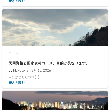
続きを読む
コラム
民間資格と国家資格コース。目的が異なります。
by
Makoto
on
3月 15, 2026
自分はどちらのコ […]
続きを読む