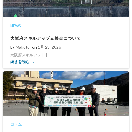
NEWS
大阪府スキルアップ支援金について
by
Makoto
on
1月 23, 2026
大阪府スキルアッ […]
続きを読む
コラム