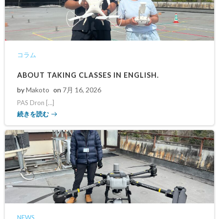
コラム
ABOUT TAKING CLASSES IN ENGLISH.
by
Makoto
on
7月 16, 2026
PAS Dron […]
続きを読む
NEWS