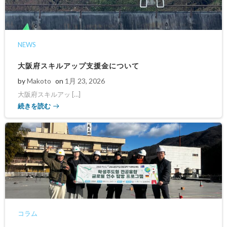
NEWS
大阪府スキルアップ支援金について
by
Makoto
on
1月 23, 2026
大阪府スキルアッ […]
続きを読む
コラム