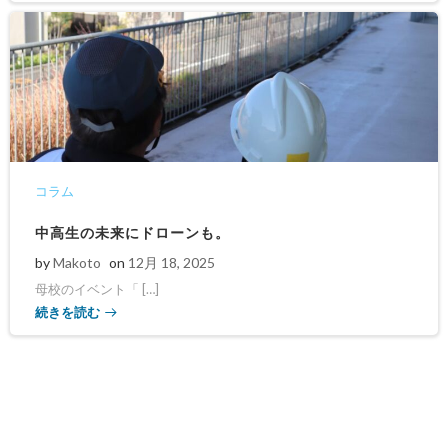
コラム
中高生の未来にドローンも。
by
Makoto
on
12月 18, 2025
母校のイベント「 […]
続きを読む