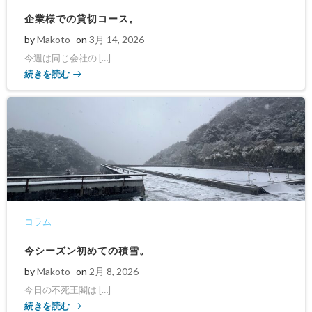
企業様での貸切コース。
by
Makoto
on
3月 14, 2026
今週は同じ会社の […]
続きを読む
コラム
今シーズン初めての積雪。
by
Makoto
on
2月 8, 2026
今日の不死王閣は […]
続きを読む