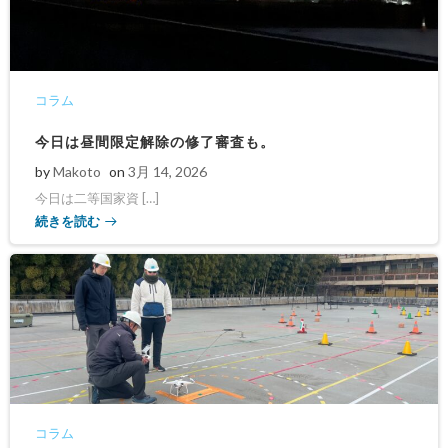
コラム
今日は昼間限定解除の修了審査も。
by
Makoto
on
3月 14, 2026
今日は二等国家資 […]
続きを読む
コラム