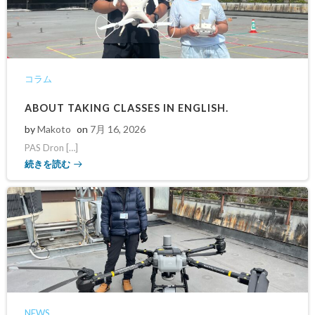
コラム
ABOUT TAKING CLASSES IN ENGLISH.
by
Makoto
on
7月 16, 2026
PAS Dron […]
続きを読む
NEWS