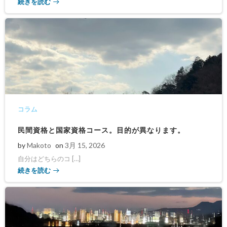
続きを読む
コラム
民間資格と国家資格コース。目的が異なります。
by
Makoto
on
3月 15, 2026
自分はどちらのコ […]
続きを読む