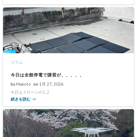
コラム
今日は全館停電で講習が、、、、、
by
Makoto
on
1月 27, 2026
今日もドローンの […]
続きを読む