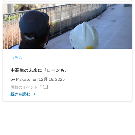
コラム
中高生の未来にドローンも。
by
Makoto
on
12月 18, 2025
母校のイベント「 […]
続きを読む