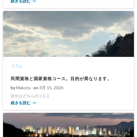
続きを読む
コラム
民間資格と国家資格コース。目的が異なります。
by
Makoto
on
3月 15, 2026
自分はどちらのコ […]
続きを読む