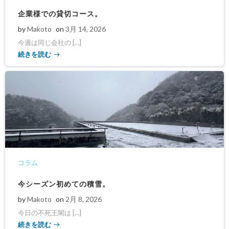
企業様での貸切コース。
by
Makoto
on
3月 14, 2026
今週は同じ会社の […]
続きを読む
コラム
今シーズン初めての積雪。
by
Makoto
on
2月 8, 2026
今日の不死王閣は […]
続きを読む