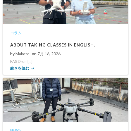
コラム
ABOUT TAKING CLASSES IN ENGLISH.
by
Makoto
on
7月 16, 2026
PAS Dron […]
続きを読む
NEWS