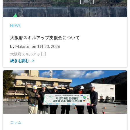
NEWS
大阪府スキルアップ支援金について
by
Makoto
on
1月 23, 2026
大阪府スキルアッ […]
続きを読む
コラム