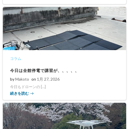
コラム
今日は全館停電で講習が、、、、、
by
Makoto
on
1月 27, 2026
今日もドローンの […]
続きを読む