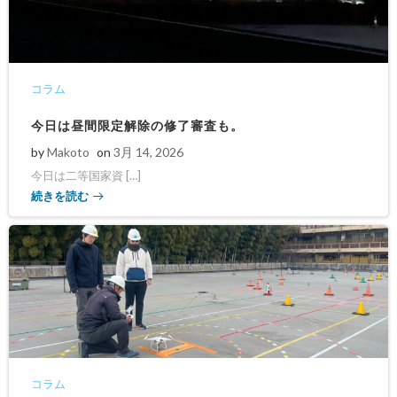
コラム
今日は昼間限定解除の修了審査も。
by
Makoto
on
3月 14, 2026
今日は二等国家資 […]
続きを読む
コラム