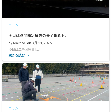
コラム
今日は昼間限定解除の修了審査も。
by
Makoto
on
3月 14, 2026
今日は二等国家資 […]
続きを読む
コラム