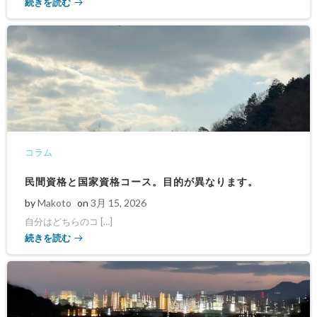
続きを読む
コラム
民間資格と国家資格コース。目的が異なります。
by
Makoto
on
3月 15, 2026
自分はどちらのコ […]
続きを読む