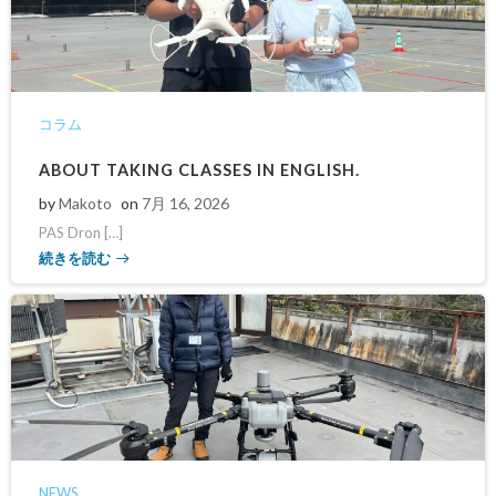
コラム
ABOUT TAKING CLASSES IN ENGLISH.
by
Makoto
on
7月 16, 2026
PAS Dron […]
続きを読む
NEWS