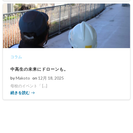
コラム
中高生の未来にドローンも。
by
Makoto
on
12月 18, 2025
母校のイベント「 […]
続きを読む