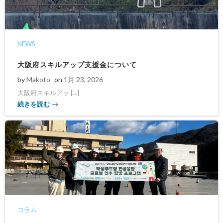
NEWS
大阪府スキルアップ支援金について
by
Makoto
on
1月 23, 2026
大阪府スキルアッ […]
続きを読む
コラム