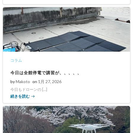
コラム
今日は全館停電で講習が、、、、、
by
Makoto
on
1月 27, 2026
今日もドローンの […]
続きを読む