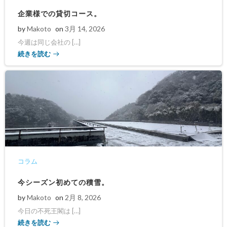
企業様での貸切コース。
by
Makoto
on
3月 14, 2026
今週は同じ会社の […]
続きを読む
コラム
今シーズン初めての積雪。
by
Makoto
on
2月 8, 2026
今日の不死王閣は […]
続きを読む