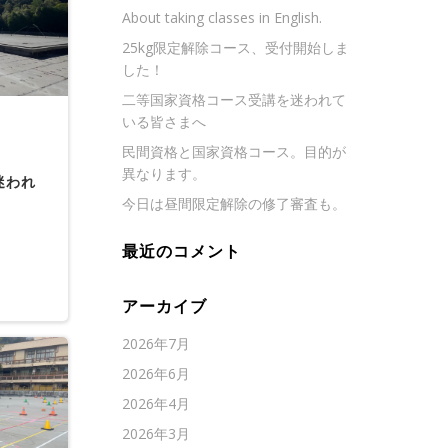
About taking classes in English.
25kg限定解除コース、受付開始しま
した！
二等国家資格コース受講を迷われて
いる皆さまへ
民間資格と国家資格コース。目的が
異なります。
迷われ
今日は昼間限定解除の修了審査も。
最近のコメント
アーカイブ
2026年7月
2026年6月
2026年4月
2026年3月