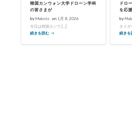
韓国カンウォン大学ドローン学科
ドロ
の皆さまが
を応
by
Makoto
on
1月 8, 2026
by
Mak
今日は韓国カンウ […]
タイガー
続きを読む
続きを