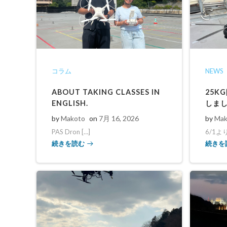
コラム
NEWS
ABOUT TAKING CLASSES IN
25K
ENGLISH.
しま
by
Makoto
on
7月 16, 2026
by
Mak
PAS Dron […]
6/1よ
続きを読む
続きを