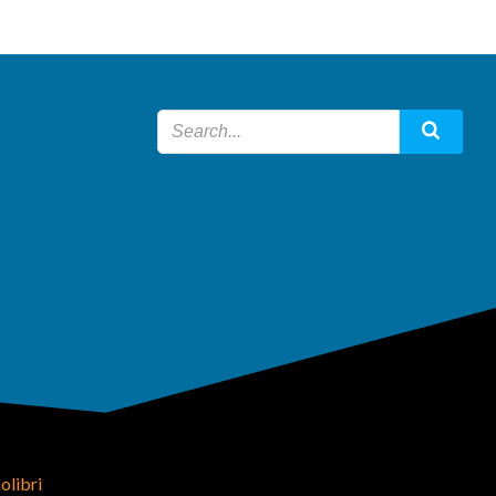
olibri