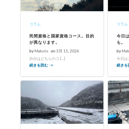
コラム
コラム
民間資格と国家資格コース。目的
今日
が異なります。
も。
by
Makoto
on
3月 15, 2026
by
Mak
自分はどちらのコ […]
今日は二
続きを読む
続きを