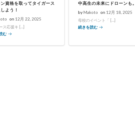
ーン資格を取ってタイガース
中高生の未来にドローンも
援しよう！
by
Makoto
on
12月 18, 2025
oto
on
12月 22, 2025
母校のイベント「 […]
続きを読む
ス応援キ […]
読む