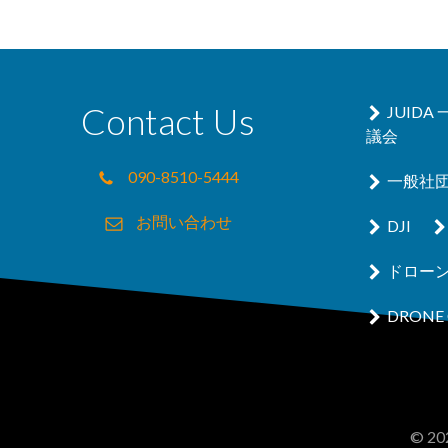
Contact Us
JUID
議会
090-8510-5444
一般社
お問い合わせ
DJI
ドロー
DRONE 
© 202