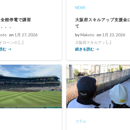
NEWS
は全館停電で講習
大阪府スキルアップ支援金
、、、、
て
oto
on
1月 27, 2026
by
Makoto
on
1月 23, 2026
ローンの […]
大阪府スキルアッ […]
読む
続きを読む
コラム