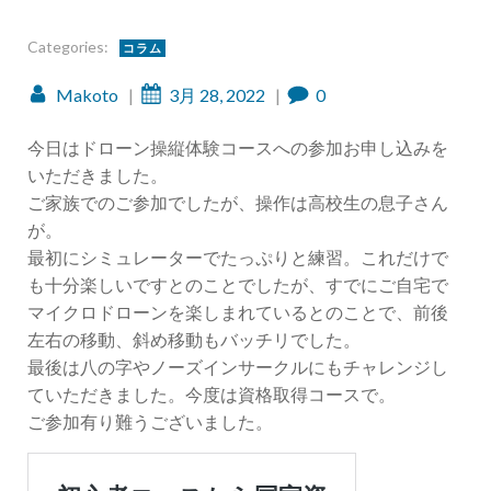
Categories:
コラム
Makoto
|
3月 28, 2022
|
0
今日はドローン操縦体験コースへの参加お申し込みを
いただきました。
ご家族でのご参加でしたが、操作は高校生の息子さん
が。
最初にシミュレーターでたっぷりと練習。これだけで
も十分楽しいですとのことでしたが、すでにご自宅で
マイクロドローンを楽しまれているとのことで、前後
左右の移動、斜め移動もバッチリでした。
最後は八の字やノーズインサークルにもチャレンジし
ていただきました。今度は資格取得コースで。
ご参加有り難うございました。