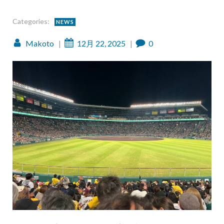
Categories:
NEWS
Makoto
|
12月 22, 2025
|
0