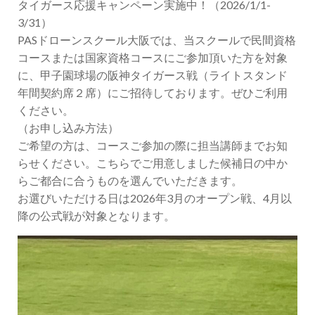
タイガース応援キャンペーン実施中！（2026/1/1-
3/31）
PASドローンスクール大阪では、当スクールで民間資格
コースまたは国家資格コースにご参加頂いた方を対象
に、甲子園球場の阪神タイガース戦（ライトスタンド
年間契約席２席）にご招待しております。ぜひご利用
ください。
（お申し込み方法）
ご希望の方は、コースご参加の際に担当講師までお知
らせください。こちらでご用意しました候補日の中か
らご都合に合うものを選んでいただきます。
お選びいただける日は2026年3月のオープン戦、4月以
降の公式戦が対象となります。