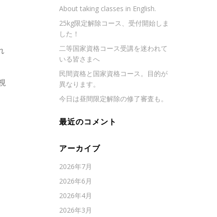
About taking classes in English.
25kg限定解除コース、受付開始しま
した！
二等国家資格コース受講を迷われて
れ
いる皆さまへ
民間資格と国家資格コース。目的が
視
異なります。
今日は昼間限定解除の修了審査も。
最近のコメント
アーカイブ
2026年7月
2026年6月
2026年4月
2026年3月