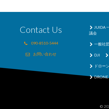
Contact Us
JUID
議会
090-8510-5444
一般社
お問い合わせ
DJI
ドロー
DRONE 
© 202