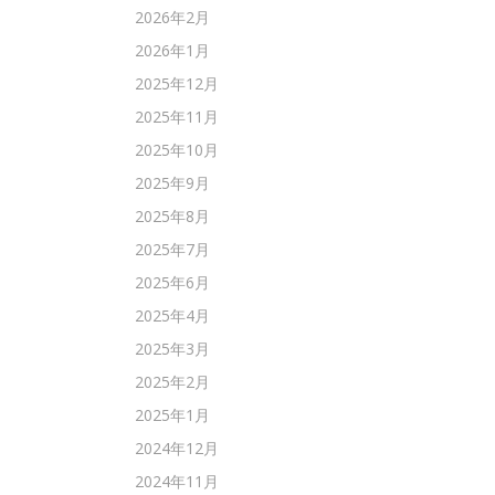
2026年2月
2026年1月
2025年12月
2025年11月
2025年10月
2025年9月
2025年8月
2025年7月
2025年6月
2025年4月
2025年3月
2025年2月
2025年1月
2024年12月
2024年11月