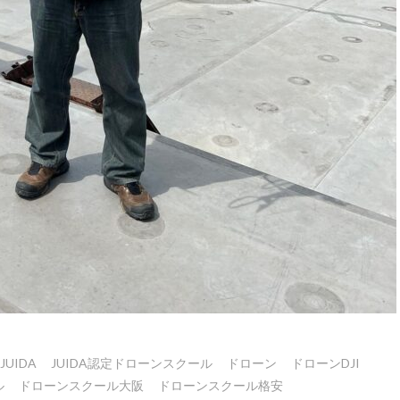
JUIDA
JUIDA認定ドローンスクール
ドローン
ドローンDJI
ル
ドローンスクール大阪
ドローンスクール格安