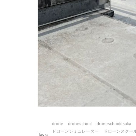
drone
droneschool
droneschoolosaka
ドローンシミュレーター
ドローンスクー
Tags: