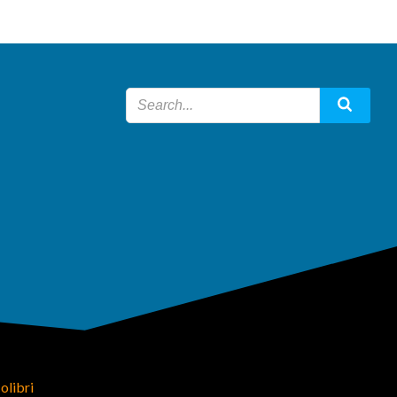
olibri