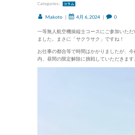
Categories:
コラム
Makoto
|
4月 6, 2024
|
0
一等無人航空機操縦士コースにご参加いただ
ました。まさに「サクラサク」ですね！
お仕事の都合等で時間はかかりましたが、今
内、昼間の限定解除に挑戦していただきます