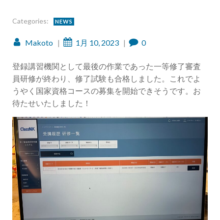
Categories:
NEWS
Makoto
|
1月 10, 2023
|
0
登録講習機関として最後の作業であった一等修了審査
員研修が終わり、修了試験も合格しました。これでよ
うやく国家資格コースの募集を開始できそうです。お
待たせいたしました！