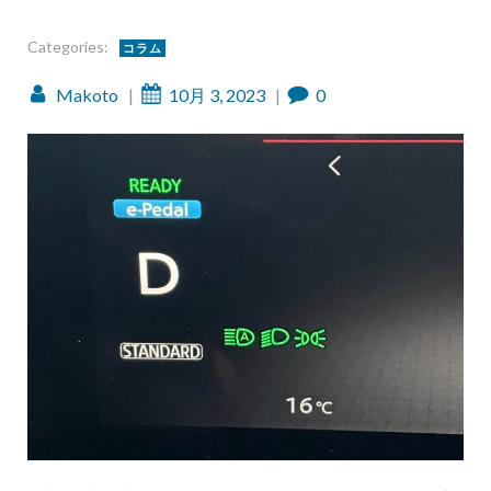
Categories:
コラム
Makoto
|
10月 3, 2023
|
0