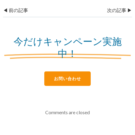
Post
Post
◀︎ 前の記事
次の記事 ▶︎
navigation
navigation
今だけキャンペーン実施
中！
お問い合わせ
Comments are closed