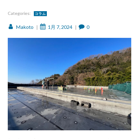
Categories:
コラム
Makoto
|
1月 7, 2024
|
0