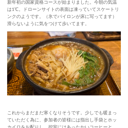
新年初の国家資格コースが始まりました。今朝の気温
は1℃。ドローンサイトの表面は凍っていてスケートリ
ンクのようです。（氷でパイロンが床に写ってます）
滑らないように気をつけて歩いてます。
これからまだまだ寒くなりそうです。少しでも暖まっ
ていただく為に、参加者の皆様には指出し手袋とホッ
カイロをお配りし、控室にはあったかいコーヒーと、