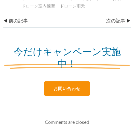
ドローン室内練習
ドローン雨天
Post
Post
◀︎ 前の記事
次の記事 ▶︎
navigation
navigation
今だけキャンペーン実施
中！
お問い合わせ
Comments are closed