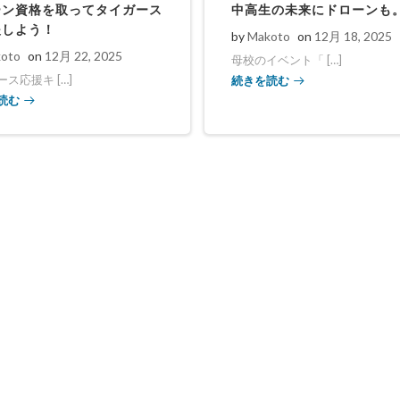
ーン資格を取ってタイガース
中高生の未来にドローンも
援しよう！
by
Makoto
on
12月 18, 2025
oto
on
12月 22, 2025
母校のイベント「 […]
続きを読む
ス応援キ […]
読む