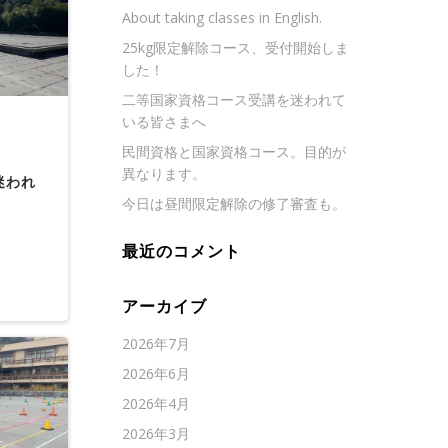
About taking classes in English.
25kg限定解除コース、受付開始しま
した！
二等国家資格コース受講を迷われて
いる皆さまへ
民間資格と国家資格コース。目的が
異なります。
迷われ
今日は昼間限定解除の修了審査も。
最近のコメント
アーカイブ
2026年7月
2026年6月
2026年4月
2026年3月