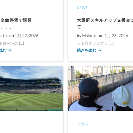
NEWS
は全館停電で講習
大阪府スキルアップ支援金
、、、、
て
oto
on
1月 27, 2026
by
Makoto
on
1月 23, 2026
ローンの […]
大阪府スキルアッ […]
読む
続きを読む
コラム