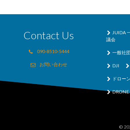
Contact Us
JUID
議会
090-8510-5444
一般社
お問い合わせ
DJI
ドロー
DRONE 
© 202