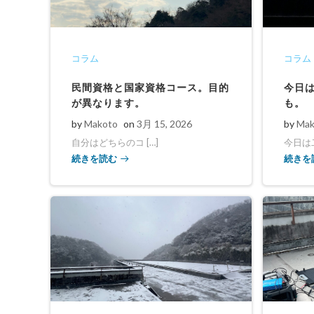
コラム
コラム
民間資格と国家資格コース。目的
今日
が異なります。
も。
by
Makoto
on
3月 15, 2026
by
Mak
自分はどちらのコ […]
今日は二
続きを読む
続きを