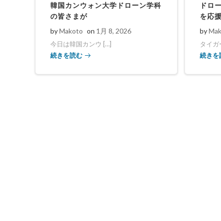
韓国カンウォン大学ドローン学科
ドロ
の皆さまが
を応
by
Makoto
on
1月 8, 2026
by
Mak
今日は韓国カンウ […]
タイガー
続きを読む
続きを