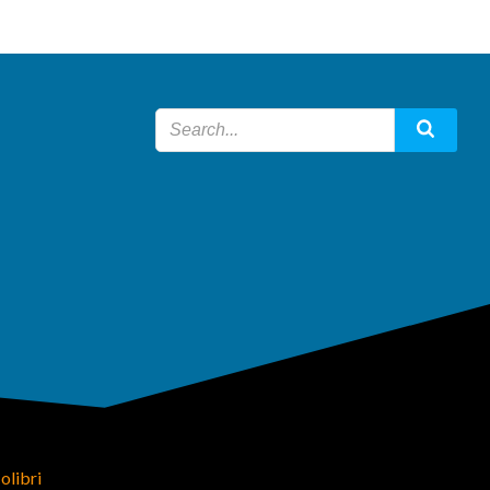
olibri