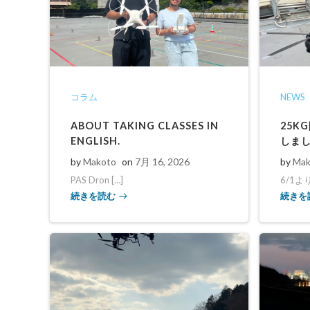
コラム
NEWS
ABOUT TAKING CLASSES IN
25K
ENGLISH.
しま
by
Makoto
on
7月 16, 2026
by
Mak
PAS Dron […]
6/1よ
続きを読む
続きを