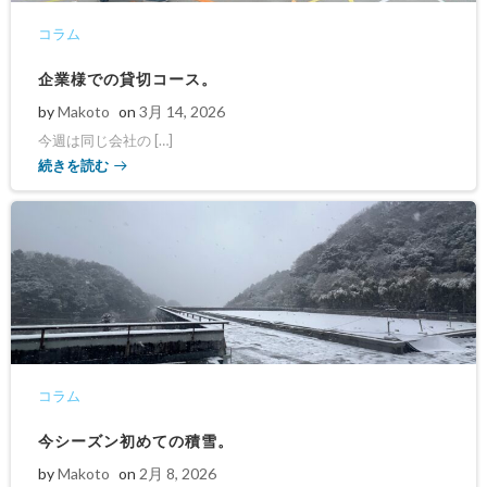
コラム
企業様での貸切コース。
by
Makoto
on
3月 14, 2026
今週は同じ会社の […]
続きを読む
コラム
今シーズン初めての積雪。
by
Makoto
on
2月 8, 2026