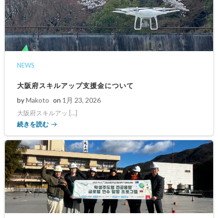
NEWS
大阪府スキルアップ支援金について
by
Makoto
on
1月 23, 2026
大阪府スキルアッ […]
続きを読む