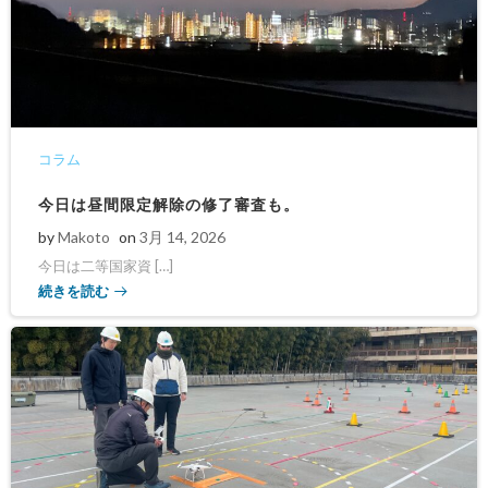
コラム
今日は昼間限定解除の修了審査も。
by
Makoto
on
3月 14, 2026
今日は二等国家資 […]
続きを読む