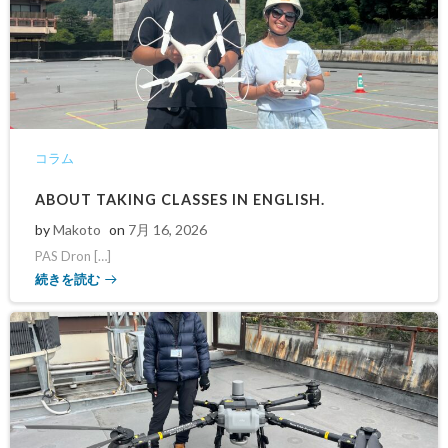
コラム
ABOUT TAKING CLASSES IN ENGLISH.
by
Makoto
on
7月 16, 2026
PAS Dron […]
続きを読む