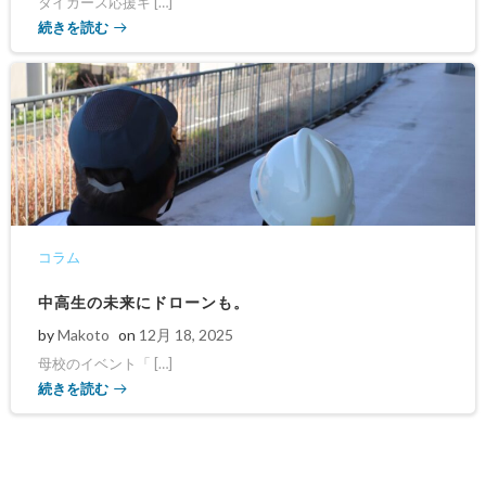
タイガース応援キ […]
続きを読む
コラム
中高生の未来にドローンも。
by
Makoto
on
12月 18, 2025
母校のイベント「 […]
続きを読む