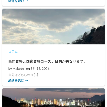
続きを読む
コラム
民間資格と国家資格コース。目的が異なります。
by
Makoto
on
3月 15, 2026
自分はどちらのコ […]
続きを読む