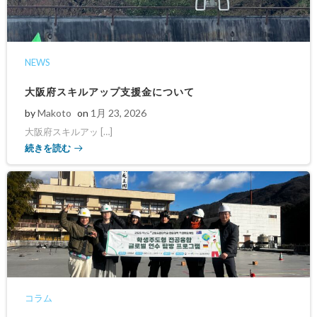
NEWS
大阪府スキルアップ支援金について
by
Makoto
on
1月 23, 2026
大阪府スキルアッ […]
続きを読む
コラム