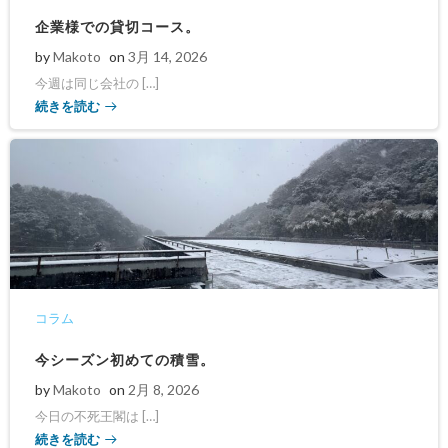
企業様での貸切コース。
by
Makoto
on
3月 14, 2026
今週は同じ会社の […]
続きを読む
コラム
今シーズン初めての積雪。
by
Makoto
on
2月 8, 2026
今日の不死王閣は […]
続きを読む