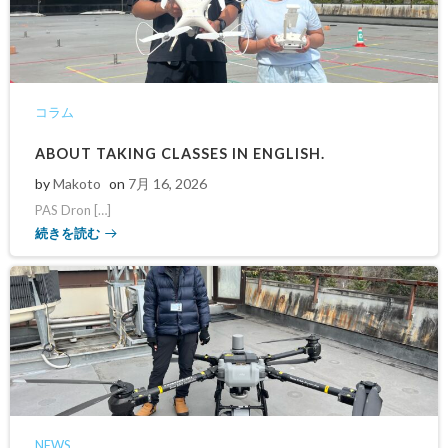
コラム
ABOUT TAKING CLASSES IN ENGLISH.
by
Makoto
on
7月 16, 2026
PAS Dron […]
続きを読む
NEWS