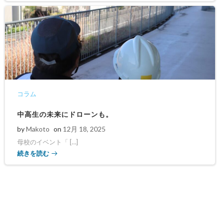
コラム
中高生の未来にドローンも。
by
Makoto
on
12月 18, 2025
母校のイベント「 […]
続きを読む