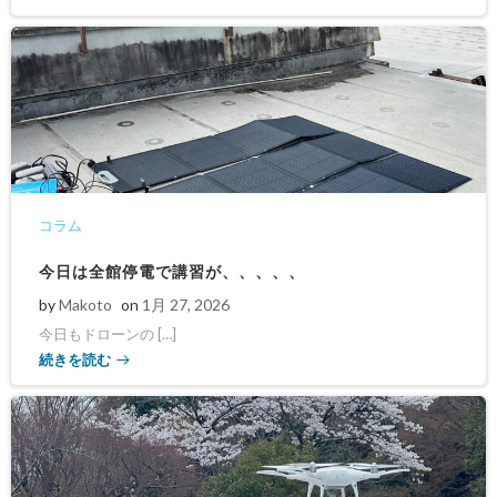
コラム
今日は全館停電で講習が、、、、、
by
Makoto
on
1月 27, 2026
今日もドローンの […]
続きを読む