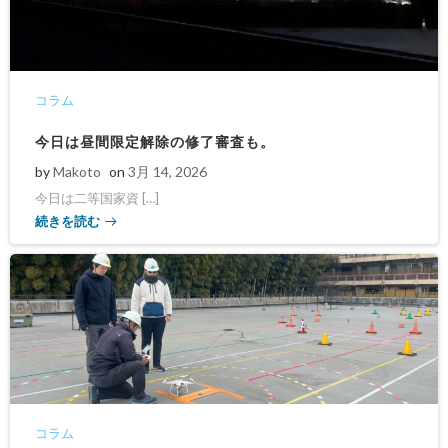
コラム
今日は昼間限定解除の修了審査も。
by
Makoto
on
3月 14, 2026
今日は二等国家資 […]
続きを読む
コラム