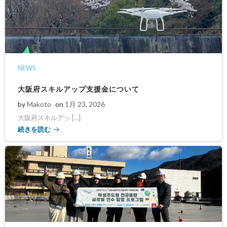
NEWS
大阪府スキルアップ支援金について
by
Makoto
on
1月 23, 2026
大阪府スキルアッ […]
続きを読む