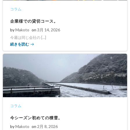
コラム
企業様での貸切コース。
by
Makoto
on
3月 14, 2026
今週は同じ会社の […]
続きを読む
コラム
今シーズン初めての積雪。
by
Makoto
on
2月 8, 2026