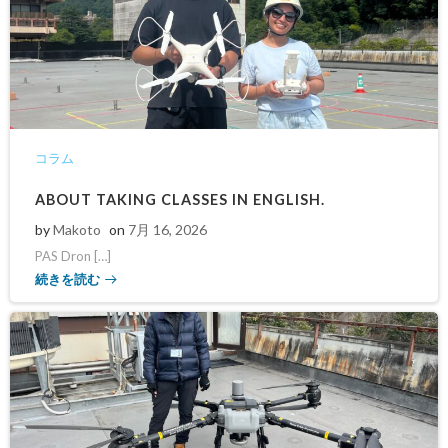
コラム
ABOUT TAKING CLASSES IN ENGLISH.
by
Makoto
on
7月 16, 2026
PAS Dron […]
続きを読む