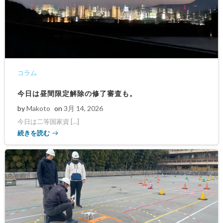
コラム
今日は昼間限定解除の修了審査も。
by
Makoto
on
3月 14, 2026
今日は二等国家資 […]
続きを読む