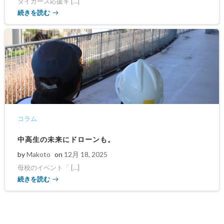
タイガース応援キ […]
続きを読む
コラム
中高生の未来にドローンも。
by
Makoto
on
12月 18, 2025
母校のイベント「 […]
続きを読む