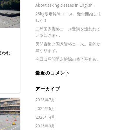
About taking classes in English.
25kg限定解除コース、受付開始しま
した！
二等国家資格コース受講を迷われて
いる皆さまへ
民間資格と国家資格コース。目的が
異なります。
迷われ
今日は昼間限定解除の修了審査も。
最近のコメント
アーカイブ
2026年7月
2026年6月
2026年4月
2026年3月