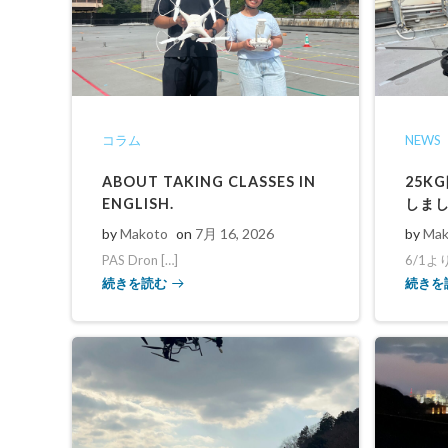
コラム
NEWS
ABOUT TAKING CLASSES IN
25K
ENGLISH.
しま
by
Makoto
on
7月 16, 2026
by
Mak
PAS Dron […]
6/1よ
続きを読む
続きを