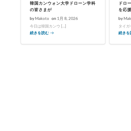
韓国カンウォン大学ドローン学科
ドロ
の皆さまが
を応
by
Makoto
on
1月 8, 2026
by
Mak
今日は韓国カンウ […]
タイガー
続きを読む
続きを