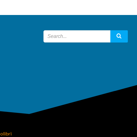
olibri