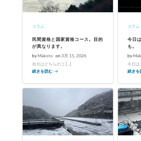
コラム
コラム
民間資格と国家資格コース。目的
今日
が異なります。
も。
by
Makoto
on
3月 15, 2026
by
Mak
自分はどちらのコ […]
今日は二
続きを読む
続きを