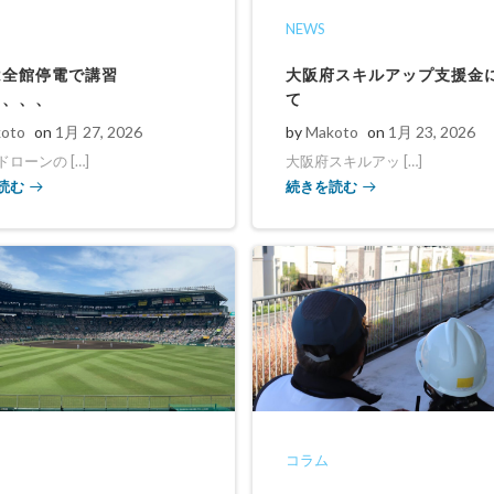
NEWS
は全館停電で講習
大阪府スキルアップ支援金
、、、、
て
oto
on
1月 27, 2026
by
Makoto
on
1月 23, 2026
ローンの […]
大阪府スキルアッ […]
読む
続きを読む
コラム