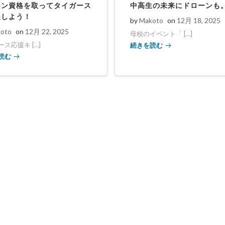
ーン資格を取ってタイガース
中高生の未来にドローンも
援しよう！
by
Makoto
on
12月 18, 2025
oto
on
12月 22, 2025
母校のイベント「 […]
続きを読む
ス応援キ […]
読む