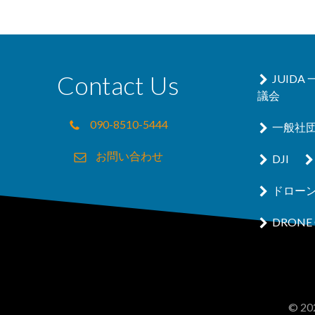
Contact Us
JUID
議会
090-8510-5444
一般社
お問い合わせ
DJI
ドロー
DRONE 
© 202