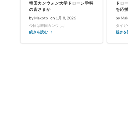
韓国カンウォン大学ドローン学科
ドロ
の皆さまが
を応
by
Makoto
on
1月 8, 2026
by
Mak
今日は韓国カンウ […]
タイガー
続きを読む
続きを