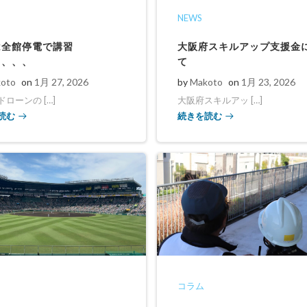
NEWS
は全館停電で講習
大阪府スキルアップ支援金
、、、、
て
oto
on
1月 27, 2026
by
Makoto
on
1月 23, 2026
ローンの […]
大阪府スキルアッ […]
読む
続きを読む
コラム