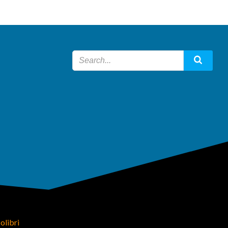
olibri