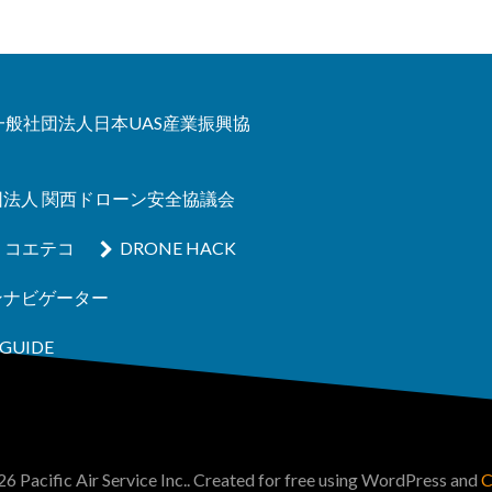
A 一般社団法人日本UAS産業振興協
団法人 関西ドローン安全協議会
コエテコ
DRONE HACK
ンナビゲーター
GUIDE
6 Pacific Air Service Inc.. Created for free using WordPress and
C