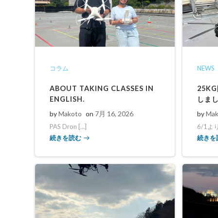
コラム
NEWS
ABOUT TAKING CLASSES IN
25K
ENGLISH.
しま
by
Makoto
on
7月 16, 2026
by
Mak
PAS Dron […]
6/1よ
続きを読む
続きを