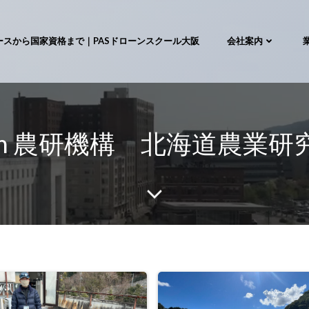
ースから国家資格まで｜PASドローンスクール大阪
会社案内
 from 農研機構 北海道農業