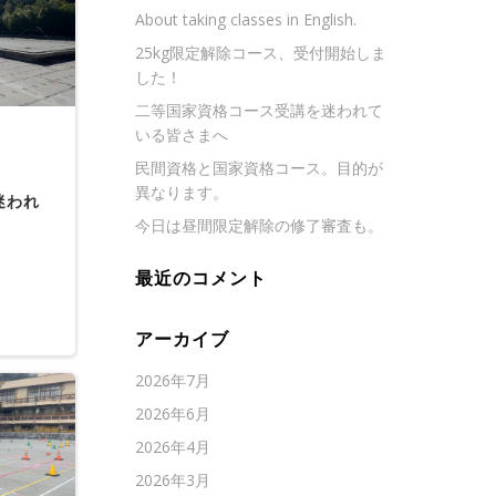
About taking classes in English.
25kg限定解除コース、受付開始しま
した！
二等国家資格コース受講を迷われて
いる皆さまへ
民間資格と国家資格コース。目的が
異なります。
迷われ
今日は昼間限定解除の修了審査も。
最近のコメント
アーカイブ
2026年7月
2026年6月
2026年4月
2026年3月