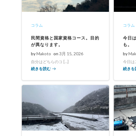
コラム
コラム
民間資格と国家資格コース。目的
今日
が異なります。
も。
by
Makoto
on
3月 15, 2026
by
Mak
自分はどちらのコ […]
今日は二
続きを読む
続きを