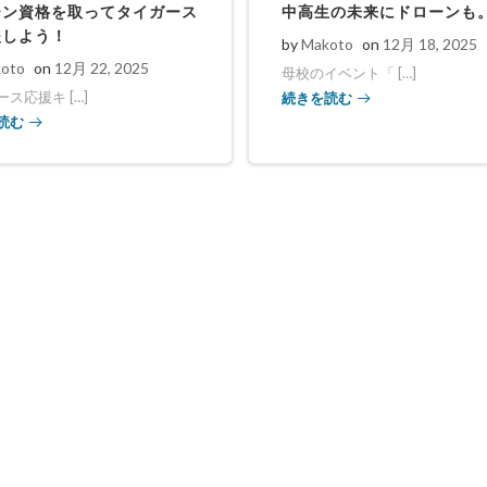
ーン資格を取ってタイガース
中高生の未来にドローンも
援しよう！
by
Makoto
on
12月 18, 2025
oto
on
12月 22, 2025
母校のイベント「 […]
続きを読む
ス応援キ […]
読む