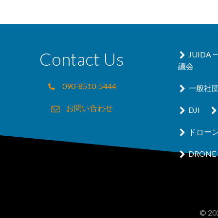
Contact Us
JUID
議会
090-8510-5444
一般社
お問い合わせ
DJI
ドロー
DRONE 
© 202